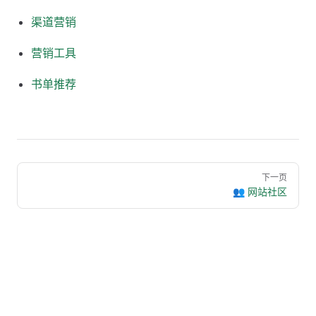
渠道营销
营销工具
书单推荐
下一页
👥 网站社区