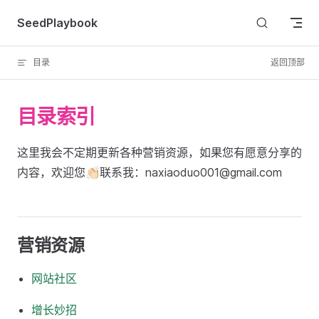
Skip to content
SeedPlaybook
目录
返回顶部
目录索引
这里我会不定期更新各种营销资源，如果您有愿意分享的
内容，欢迎您👏🏻联系我：
naxiaoduo001@gmail.com
营销资源
网站社区
增长妙招